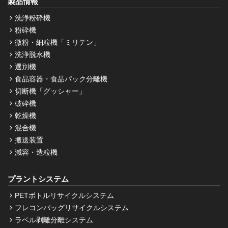
製品情報
洗浄粉砕機
粉砕機
微粉・細粒機「ミリテン」
洗浄脱水機
選別機
食品容器・食品パック分離機
切断機「グッシャー」
破砕機
乾燥機
混合機
搬送装置
減容・造粒機
プラントシステム
PETボトルリサイクルシステム
フレコンバッグリサイクルシステム
ラベル剥離分離システム