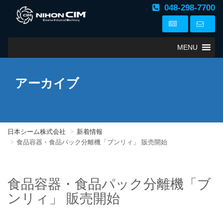
048-298-7700
MENU
アーカイブ
日本シーム株式会社
新着情報
食品容器・食品パック分離機「ブンリィ」 販売開始
食品容器・食品パック分離機「ブ
ンリィ」 販売開始