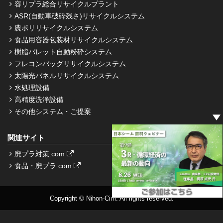
容リプラ総合リサイクルプラント
ASR(自動車破砕残さ)リサイクルシステム
農ポリリサイクルシステム
食品用容器包装材リサイクルシステム
樹脂パレット自動粉砕システム
フレコンバッグリサイクルシステム
太陽光パネルリサイクルシステム
水処理設備
高精度洗浄設備
その他システム・ご提案
関連サイト
廃プラ対策.com
食品・廃プラ.com
Copyright © Nihon-Cim. All rights reserved.