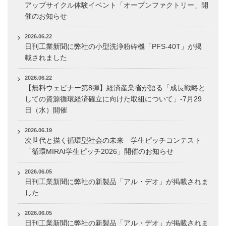
アップサイクル体験イベント「オープンファクトリー」開
催のお知らせ
2026.06.22
日刊工業新聞に弊社の小型洗浄粉砕機「PFS-40T」が掲
載されました
2026.06.22
【無料ウェビナー第8弾】経済産業省が語る「成長戦略と
しての資源循環経済確立に向けた取組について」-7月29
日（水）開催
2026.06.19
次世代と描く循環型社会の未来―学生ピッチコンテスト
「循環MIRAI学生ピッチ2026」開催のお知らせ
2026.06.05
日刊工業新聞に弊社の新製品「アル・デオ」が掲載されま
した
2026.06.05
日刊工業新聞に弊社の新製品「アル・デオ」が掲載されま