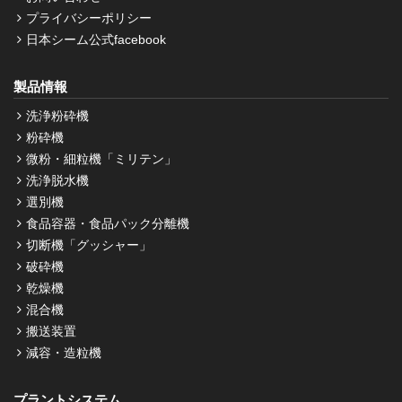
プライバシーポリシー
日本シーム公式facebook
製品情報
洗浄粉砕機
粉砕機
微粉・細粒機「ミリテン」
洗浄脱水機
選別機
食品容器・食品パック分離機
切断機「グッシャー」
破砕機
乾燥機
混合機
搬送装置
減容・造粒機
プラントシステム