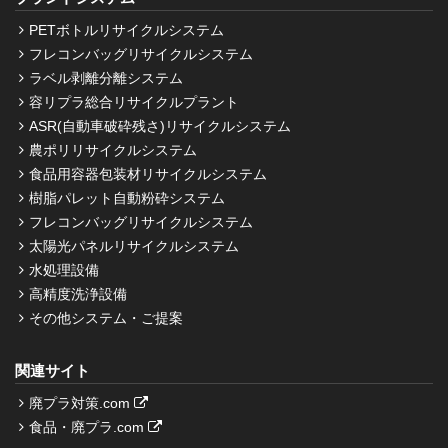
PETボトルリサイクルシステム
フレコンバッグリサイクルシステム
ラベル剥離分離システム
容リプラ総合リサイクルプラント
ASR(自動車破砕残さ)リサイクルシステム
農ポリリサイクルシステム
食品用容器包装材リサイクルシステム
樹脂パレット自動粉砕システム
フレコンバッグリサイクルシステム
太陽光パネルリサイクルシステム
水処理設備
高精度洗浄設備
その他システム・ご提案
関連サイト
廃プラ対策.com
食品・廃プラ.com