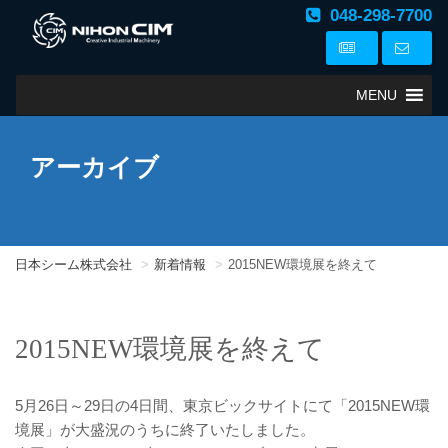
048-298-7700
MENU
アーカイブ
日本シーム株式会社
新着情報
2015NEW環境展を終えて
2015NEW環境展を終えて
5月26日～29日の4日間、東京ビックサイトにて「2015NEW環
境展」が大盛況のうちに終了いたしました。