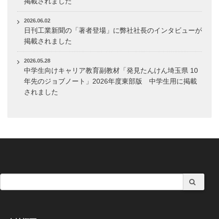
掲載されました
2026.06.02
日刊工業新聞の「著者登場」に弊社社長のインタビューが
掲載されました
2026.05.28
中学生向けキャリア教育副教材「発見たんけん埼玉県 10
年先のジョブノート」2026年度東部版 中学生用に掲載
されました