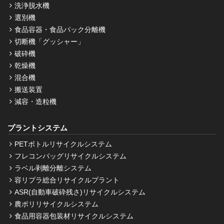
洗浄脱水機
選別機
食品容器・食品パック分離機
切断機「グッシャー」
破砕機
乾燥機
混合機
搬送装置
減容・造粒機
プラントシステム
PETボトルリサイクルシステム
フレコンバッグリサイクルシステム
ラベル剥離分離システム
容リプラ総合リサイクルプラント
ASR(自動車破砕残さ)リサイクルシステム
農ポリリサイクルシステム
食品用容器包装材リサイクルシステム