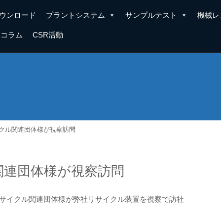
ウンロード
プラントシステム
サンプルテスト
機械レ
コラム
CSR活動
イクル関連団体様が視察訪問
関連団体様が視察訪問
リサイクル関連団体様が弊社リサイクル装置を視察で訪社