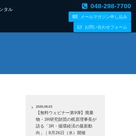
048-298-7700
ンタル
メールマガジン申し込み
お問い合わせフォーム
2026.08.03
【無料ウェビナー第9弾】廃棄
物・3R研究財団の梶原理事長が
語る「3R・循環経済の最新動
向」｜8月26日（水）開催