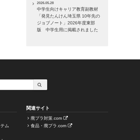
2026.05.28
中学生向けキャリア教育副教材
「発見たんけん埼玉県 10年先の
ジョブノート」2026年度東部
版 中学生用に掲載されました
関連サイト
廃プラ対策.com
ステム
食品・廃プラ.com