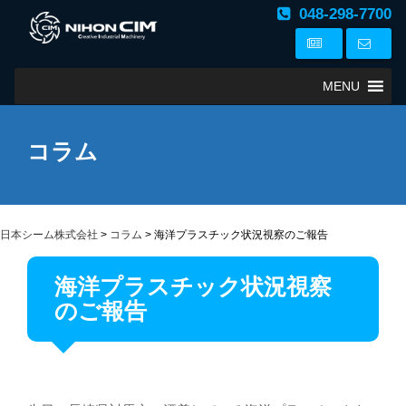
048-298-7700
MENU
コラム
日本シーム株式会社
>
コラム
>
海洋プラスチック状況視察のご報告
海洋プラスチック状況視察
のご報告