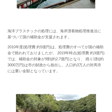
海洋プラスチックの処理には、海岸漂着物処理推進法に
基づいて国の補助金が支援されます。
2010年度(処理費 約5億円)は、処理費のすべてが国の補助
金で賄われておりましたが、 2019年時点(処理費 約3億円)
では、補助金の対象が9割(約2.7億円)となり、 残り1割(約
3000万円)は市の財政から捻出し、人口約3万人の対馬市
には重い金額となっています。