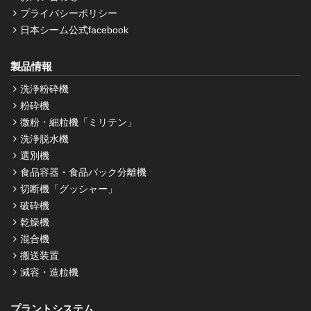
プライバシーポリシー
日本シーム公式facebook
製品情報
洗浄粉砕機
粉砕機
微粉・細粒機「ミリテン」
洗浄脱水機
選別機
食品容器・食品パック分離機
切断機「グッシャー」
破砕機
乾燥機
混合機
搬送装置
減容・造粒機
プラントシステム