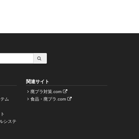
関連サイト
廃プラ対策.com
ステム
食品・廃プラ.com
ント
クルシステ