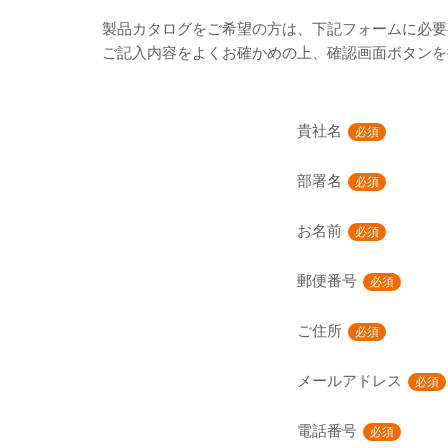
製品カタログをご希望の方は、下記フォームに必要
ご記入内容をよくお確かめの上、確認画面ボタンを
貴社名
必須
部署名
必須
お名前
必須
郵便番号
必須
ご住所
必須
メールアドレス
必須
電話番号
必須