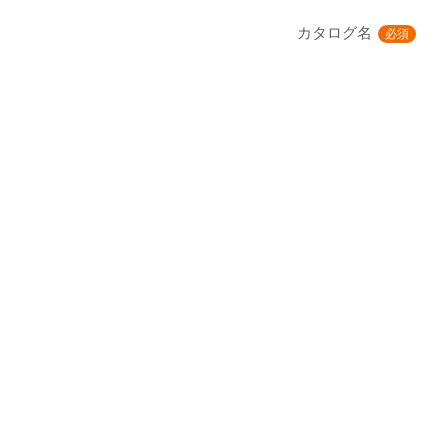
カタログ名
必須