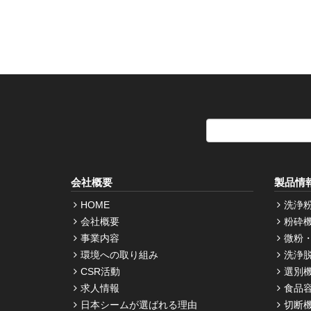
会社概要
製品情
HOME
洗浄
会社概要
粉砕
事業内容
微粉
環境への取り組み
洗浄
CSR活動
選別
求人情報
食品
日本シームが選ばれる理由
切断