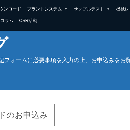
ウンロード
プラントシステム
サンプルテスト
機械レ
コラム
CSR活動
グ
記フォームに必要事項を入力の上、お申込みをお
ドのお申込み